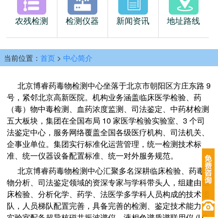
农残检测
检测仪器
新闻资讯
地址路线
当前位置：
首页
>
中心简介
北京博睿药毒物检测中心坐落于北京市朝阳区方庄东路 9
号，紧邻北京高新医院。机构业务涵盖临床医学检验、药
（毒）物中毒检测、血药浓度监测、司法鉴定、中药材检测
五大板块，集团在全国布局 10 家医学检验实验室、3 个司
法鉴定中心，服务网络覆盖全国各级医疗机构、司法机关、
企事业单位。集团实行标准化运营管理，统一检测技术标
准、统一仪器设备配置标准、统一对外服务规范。
北京博睿药毒物检测中心汇聚多名深耕临床检验、药毒
物分析、司法鉴定领域的资深专家与学科带头人，组建由临
床检验、分析化学、药学、法医学多学科人员构成的技术团
队，人员梯队配置完善，具备完善的检测、鉴定技术能力。
实验室配备超导核磁共振波谱仪、液相色谱质谱联用仪 (LC-